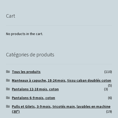
Cart
No products in the cart.
Catégories de produits
Tous les produits
(110)
Manteaux à capuche, 18-24 mois, tissu caban doublés coton
(5)
Pantalons 12-18 mois, coton
(3)
Pantalons 6-9 mois, coton
(6)
Pulls et Gilets, 3-9 mois, tricotés main, lavables en machine
(30°)
(19)