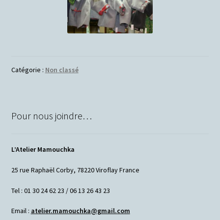
Catégorie :
Non classé
Pour nous joindre…
L’Atelier Mamouchka
25 rue Raphaël Corby, 78220 Viroflay France
Tel : 01 30 24 62 23 / 06 13 26 43 23
Email :
atelier.mamouchka@gmail.com