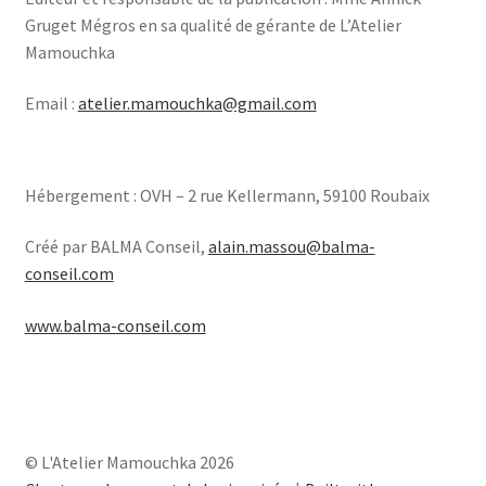
Gruget Mégros en sa qualité de gérante de L’Atelier
Mamouchka
Email :
atelier.mamouchka@gmail.com
Hébergement : OVH – 2 rue Kellermann, 59100 Roubaix
Créé par BALMA Conseil,
alain.massou@balma-
conseil.com
www.balma-conseil.com
© L'Atelier Mamouchka 2026