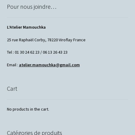
Pour nous joindre…
L’Atelier Mamouchka
25 rue Raphaël Corby, 78220 Viroflay France
Tel : 01 30 24 62 23 / 06 13 26 43 23
Email :
atelier.mamouchka@gmail.com
Cart
No products in the cart.
Catégories de produits