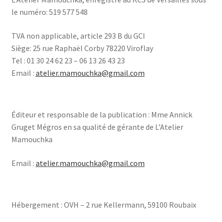
le numéro: 519 577 548
TVA non applicable, article 293 B du GCI
Siège:
25 rue Raphaël Corby 78220 Viroflay
Tel : 01 30 24 62 23 – 06 13 26 43 23
Email :
atelier.mamouchka@gmail.com
Éditeur et responsable de la publication : Mme Annick
Gruget Mégros en sa qualité de gérante de L’Atelier
Mamouchka
Email :
atelier.mamouchka@gmail.com
Hébergement : OVH – 2 rue Kellermann, 59100 Roubaix