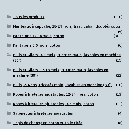
Tous les produits
(110)
Manteaux à capuche, 18-24 mois, tissu caban doublés coton
(5)
Pantalons 12-18 mois, coton
(3)
Pantalons 6-9 mois, coton
(6)
Pulls et Gilets, 3-9 mois, tricotés main, lavables en machine
(30°)
(19)
Pulls et Gilets, 12-18 mois, tricotés main, lavables en
machine (30°)
(22)
Pulls, 2-4 ans, tricotés main, lavables en machine (30°)
(10)
Robes à bretelles ajustables, 12-24 mois, coton
(13)
Robes à bretelles ajustables, 3-6 mois, coton
(11)
Salopettes à bretelles ajustables
(4)
Tapis de change en coton et toile cirée
(8)