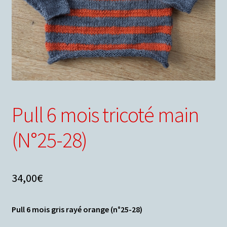
Conditions générales de ventes
Votre droit de rétractation
Nous contacter
Panier
Pull 6 mois tricoté main
(N°25-28)
34,00
€
Pull 6 mois gris rayé orange (n°25-28)