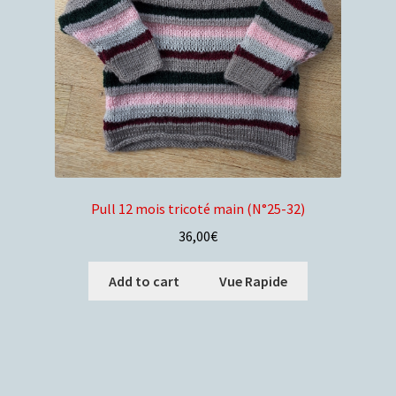
Pull 12 mois tricoté main (N°25-32)
36,00
€
Add to cart
Vue Rapide