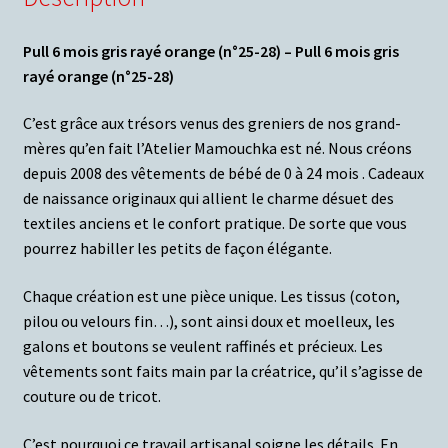
Pull 6 mois gris rayé orange (n°25-28) – Pull 6 mois gris
rayé orange (n°25-28)
C’est grâce aux trésors venus des greniers de nos grand-
mères qu’en fait l’Atelier Mamouchka est né. Nous créons
depuis 2008 des vêtements de bébé de 0 à 24 mois . Cadeaux
de naissance originaux qui allient le charme désuet des
textiles anciens et le confort pratique. De sorte que vous
pourrez habiller les petits de façon élégante.
Chaque création est une pièce unique. Les tissus (coton,
pilou ou velours fin…), sont ainsi doux et moelleux, les
galons et boutons se veulent raffinés et précieux. Les
vêtements sont faits main par la créatrice, qu’il s’agisse de
couture ou de tricot.
C’est pourquoi ce travail artisanal soigne les détails. En