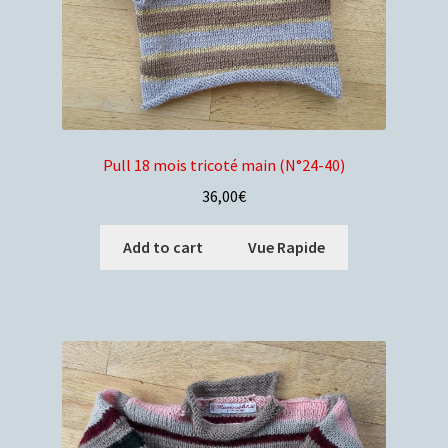
Pull 18 mois tricoté main (N°24-40)
36,00
€
Add to cart
Vue Rapide