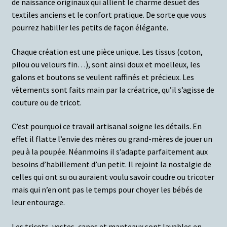
de naissance originaux qui allient le charme désuet des
textiles anciens et le confort pratique. De sorte que vous
pourrez habiller les petits de façon élégante.
Chaque création est une pièce unique. Les tissus (coton,
pilou ou velours fin…), sont ainsi doux et moelleux, les
galons et boutons se veulent raffinés et précieux. Les
vêtements sont faits main par la créatrice, qu’il s’agisse de
couture ou de tricot.
C’est pourquoi ce travail artisanal soigne les détails. En
effet il flatte l’envie des mères ou grand-mères de jouer un
peu à la poupée. Néanmoins il s’adapte parfaitement aux
besoins d’habillement d’un petit. Il rejoint la nostalgie de
celles qui ont su ou auraient voulu savoir coudre ou tricoter
mais qui n’en ont pas le temps pour choyer les bébés de
leur entourage.
Les tricots, vestes, capes et manteaux sont lavables en