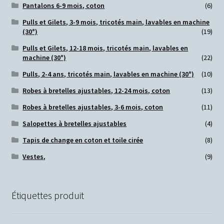
Pantalons 6-9 mois, coton
(6)
Pulls et Gilets, 3-9 mois, tricotés main, lavables en machine
(30°)
(19)
Pulls et Gilets, 12-18 mois, tricotés main, lavables en
machine (30°)
(22)
Pulls, 2-4 ans, tricotés main, lavables en machine (30°)
(10)
Robes à bretelles ajustables, 12-24 mois, coton
(13)
Robes à bretelles ajustables, 3-6 mois, coton
(11)
Salopettes à bretelles ajustables
(4)
Tapis de change en coton et toile cirée
(8)
Vestes,
(9)
Étiquettes produit