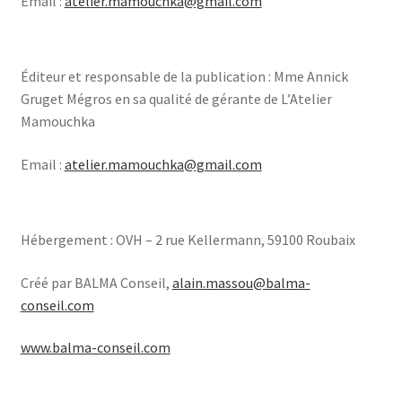
Email :
atelier.mamouchka@gmail.com
Éditeur et responsable de la publication : Mme Annick
Gruget Mégros en sa qualité de gérante de L’Atelier
Mamouchka
Email :
atelier.mamouchka@gmail.com
Hébergement : OVH – 2 rue Kellermann, 59100 Roubaix
Créé par BALMA Conseil,
alain.massou@balma-
conseil.com
www.balma-conseil.com