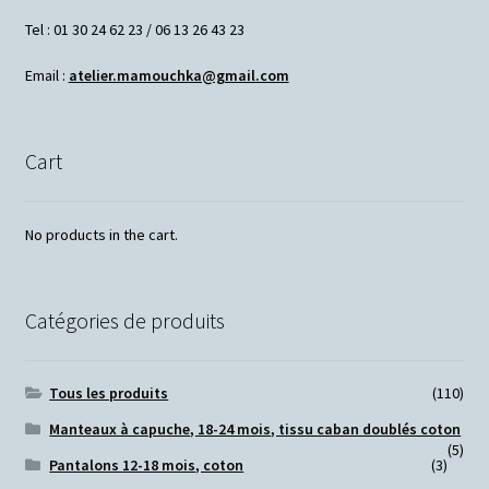
Tel : 01 30 24 62 23 / 06 13 26 43 23
Email :
atelier.mamouchka@gmail.com
Cart
No products in the cart.
Catégories de produits
Tous les produits
(110)
Manteaux à capuche, 18-24 mois, tissu caban doublés coton
(5)
Pantalons 12-18 mois, coton
(3)