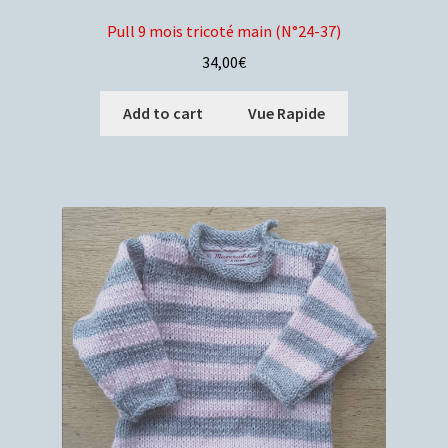
Pull 9 mois tricoté main (N°24-37)
34,00
€
Add to cart
Vue Rapide