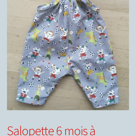
Conditions générales de ventes
Votre droit de rétractation
Nous contacter
Panier
Salopette 6 mois à