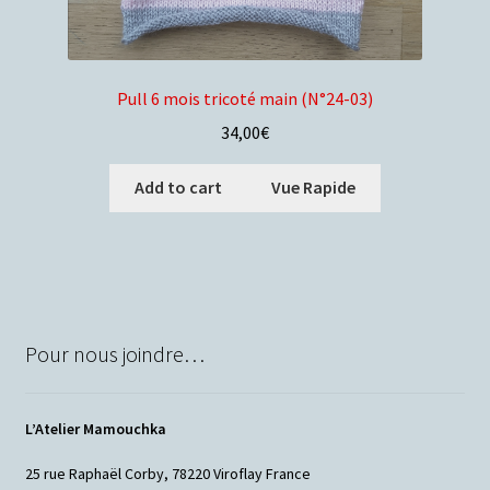
Pull 6 mois tricoté main (N°24-03)
34,00
€
Add to cart
Vue Rapide
Pour nous joindre…
L’Atelier Mamouchka
25 rue Raphaël Corby, 78220 Viroflay France