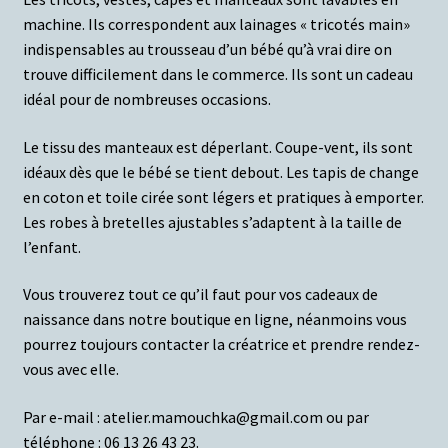
machine.
Ils correspondent aux lainages « tricotés main»
indispensables au trousseau d’un bébé qu’à vrai dire on
trouve difficilement dans le commerce. Ils sont un cadeau
idéal pour de nombreuses occasions.
Le tissu des manteaux est déperlant. Coupe-vent, ils sont
idéaux dès que le bébé se tient debout. Les tapis de change
en coton et toile cirée sont légers et pratiques à emporter.
Les robes à bretelles ajustables s’adaptent à la taille de
l’enfant.
Vous trouverez tout ce qu’il faut pour vos cadeaux de
naissance dans notre boutique en ligne, néanmoins vous
pourrez toujours contacter la créatrice et prendre rendez-
vous avec elle.
Par e-mail : atelier.mamouchka@gmail.com ou par
téléphone : 06 13 26 43 23.