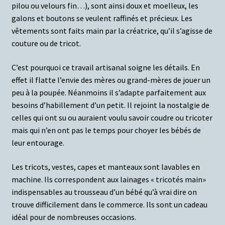
pilou ou velours fin…), sont ainsi doux et moelleux, les
galons et boutons se veulent raffinés et précieux. Les
vêtements sont faits main par la créatrice, qu’il s’agisse de
couture ou de tricot.
C’est pourquoi ce travail artisanal soigne les détails. En
effet il flatte l’envie des mères ou grand-mères de jouer un
peu à la poupée. Néanmoins il s’adapte parfaitement aux
besoins d’habillement d’un petit. Il rejoint la nostalgie de
celles qui ont su ou auraient voulu savoir coudre ou tricoter
mais qui n’en ont pas le temps pour choyer les bébés de
leur entourage.
Les tricots, vestes, capes et manteaux sont lavables en
machine.
Ils correspondent aux lainages « tricotés main»
indispensables au trousseau d’un bébé qu’à vrai dire on
trouve difficilement dans le commerce. Ils sont un cadeau
idéal pour de nombreuses occasions.