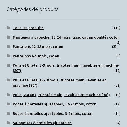
Catégories de produits
Tous les produits
(110)
Manteaux à capuche, 18-24 mois, tissu caban doublés coton
(5)
Pantalons 12-18 mois, coton
(3)
Pantalons 6-9 mois, coton
(6)
Pulls et Gilets, 3-9 mois, tricotés main, lavables en machine
(30°)
(19)
Pulls et Gilets, 12-18 mois, tricotés main, lavables en
machine (30°)
(22)
Pulls, 2-4 ans, tricotés main, lavables en machine (30°)
(10)
Robes à bretelles ajustables, 12-24 mois, coton
(13)
Robes à bretelles ajustables, 3-6 mois, coton
(11)
Salopettes à bretelles ajustables
(4)