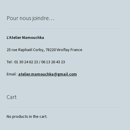
Pour nous joindre…
L’Atelier Mamouchka
25 rue Raphaël Corby, 78220 Viroflay France
Tel : 01 30 24 62 23 / 06 13 26 43 23
Email :
atelier.mamouchka@gmail.com
Cart
No products in the cart.