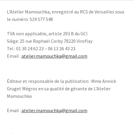
L’Atelier Mamouchka, e
nregistré au RCS de Versailles sous
le numéro: 519 577 548
TVA non applicable, article 293 B du GCI
Siège:
25 rue Raphaël Corby 78220 Viroflay
Tel : 01 30 24 62 23 – 06 13 26 43 23
Email :
atelier.mamouchka@gmail.com
Éditeur et responsable de la publication : Mme Annick
Gruget Mégros en sa qualité de gérante de L’Atelier
Mamouchka
Email :
atelier.mamouchka@gmail.com