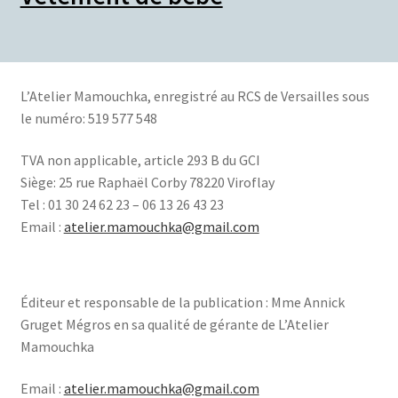
L’Atelier Mamouchka, e
nregistré au RCS de Versailles sous
le numéro: 519 577 548
TVA non applicable, article 293 B du GCI
Siège:
25 rue Raphaël Corby 78220 Viroflay
Tel : 01 30 24 62 23 – 06 13 26 43 23
Email :
atelier.mamouchka@gmail.com
Éditeur et responsable de la publication : Mme Annick
Gruget Mégros en sa qualité de gérante de L’Atelier
Mamouchka
Email :
atelier.mamouchka@gmail.com