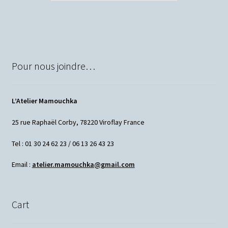
Pour nous joindre…
L’Atelier Mamouchka
25 rue Raphaël Corby, 78220 Viroflay France
Tel : 01 30 24 62 23 / 06 13 26 43 23
Email :
atelier.mamouchka@gmail.com
Cart