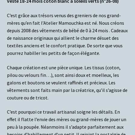
Veste 18-24 mois coton blanc à soleils verts (n°26-08)
C’est grâce aux trésors venus des greniers de nos grand-
mères qu’en fait l’Atelier Mamouchka est né. Nous créons
depuis 2008 des vêtements de bébé de 0 à 24 mois . Cadeaux
de naissance originaux qui allient le charme désuet des
textiles anciens et le confort pratique. De sorte que vous
pourrez habiller les petits de façon élégante.
Chaque création est une pièce unique. Les tissus (coton,
pilou ou velours fin…), sont ainsi doux et moelleux, les
galons et boutons se veulent raffinés et précieux. Les
vêtements sont faits main par la créatrice, qu’il s’agisse de
couture ou de tricot.
C’est pourquoi ce travail artisanal soigne les détails. En
effet il flatte l’envie des mères ou grand-mères de jouer un
peu à la poupée. Néanmoins il s’adapte parfaitement aux
besoins d’habillement d’un petit. Il rejoint la nostalgie de