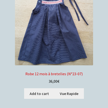
Robe 12 mois à bretelles (N°23-07)
36,00
€
Add to cart
Vue Rapide