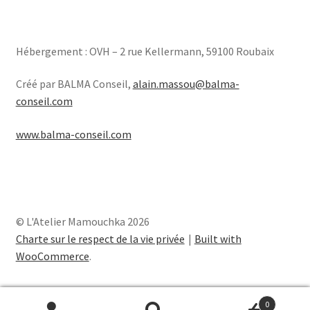
Hébergement : OVH – 2 rue Kellermann, 59100 Roubaix
Créé par BALMA Conseil,
alain.massou@balma-
conseil.com
www.balma-conseil.com
© L'Atelier Mamouchka 2026
Charte sur le respect de la vie privée
Built with
WooCommerce
.
0