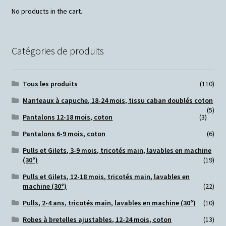
No products in the cart.
Catégories de produits
Tous les produits
(110)
Manteaux à capuche, 18-24 mois, tissu caban doublés coton
(5)
Pantalons 12-18 mois, coton
(3)
Pantalons 6-9 mois, coton
(6)
Pulls et Gilets, 3-9 mois, tricotés main, lavables en machine
(30°)
(19)
Pulls et Gilets, 12-18 mois, tricotés main, lavables en
machine (30°)
(22)
Pulls, 2-4 ans, tricotés main, lavables en machine (30°)
(10)
Robes à bretelles ajustables, 12-24 mois, coton
(13)