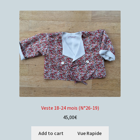
Veste 18-24 mois (N°26-19)
45,00
€
Add to cart
Vue Rapide