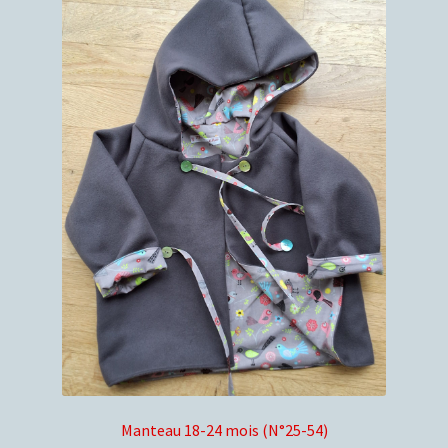
Manteau 18-24 mois (N°25-54)