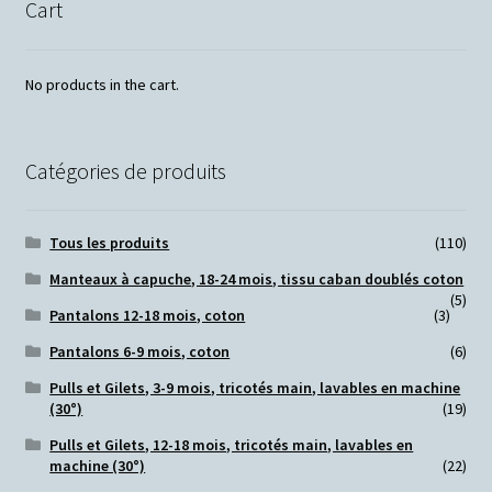
Cart
No products in the cart.
Catégories de produits
Tous les produits
(110)
Manteaux à capuche, 18-24 mois, tissu caban doublés coton
(5)
Pantalons 12-18 mois, coton
(3)
Pantalons 6-9 mois, coton
(6)
Pulls et Gilets, 3-9 mois, tricotés main, lavables en machine
(30°)
(19)
Pulls et Gilets, 12-18 mois, tricotés main, lavables en
machine (30°)
(22)