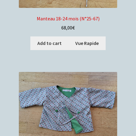
Manteau 18-24 mois (N°25-67)
68,00
€
Add to cart
Vue Rapide