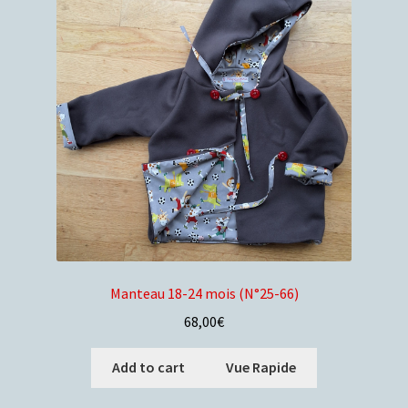
Manteau 18-24 mois (N°25-66)
68,00
€
Add to cart
Vue Rapide