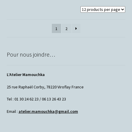
1
2
Pour nous joindre…
L’Atelier Mamouchka
25 rue Raphaël Corby, 78220 Viroflay France
Tel : 01 30 24 62 23 / 06 13 26 43 23
Email :
atelier.mamouchka@gmail.com