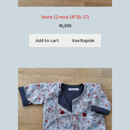
Veste 12 mois (N°25-17)
45,00
€
Add to cart
Vue Rapide