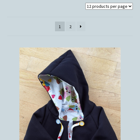
Conditions générales de ventes
1
2
Votre droit de rétractation
Nous contacter
Panier