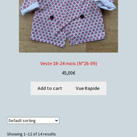
Veste 18-24 mois (N°26-09)
45,00
€
Add to cart
Vue Rapide
Showing 1–12 of 14 results