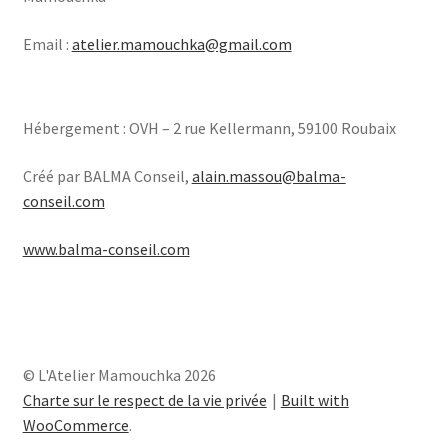
Email :
atelier.mamouchka@gmail.com
Hébergement : OVH – 2 rue Kellermann, 59100 Roubaix
Créé par BALMA Conseil,
alain.massou@balma-
conseil.com
www.balma-conseil.com
© L'Atelier Mamouchka 2026
Charte sur le respect de la vie privée
Built with
WooCommerce
.