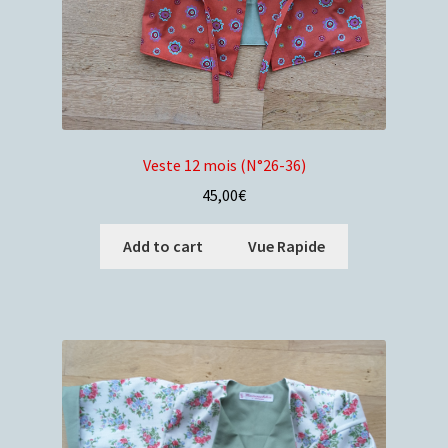
Veste 12 mois (N°26-36)
45,00
€
Add to cart
Vue Rapide