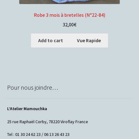
Robe 3 mois à bretelles (N°22-84)
32,00
€
Add to cart
Vue Rapide
Pour nous joindre…
L’Atelier Mamouchka
25 rue Raphaël Corby, 78220 Viroflay France
Tel : 01 30 24 62 23 / 06 13 26 43 23