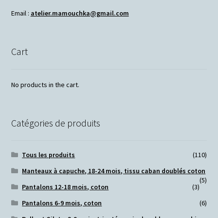
Email :
atelier.mamouchka@gmail.com
Cart
No products in the cart.
Catégories de produits
Tous les produits
(110)
Manteaux à capuche, 18-24 mois, tissu caban doublés coton
(5)
Pantalons 12-18 mois, coton
(3)
Pantalons 6-9 mois, coton
(6)