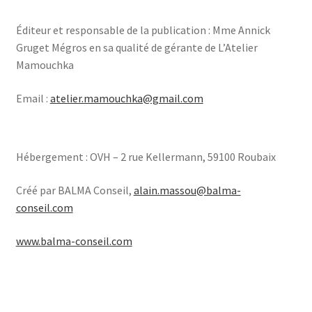
Éditeur et responsable de la publication : Mme Annick
Gruget Mégros en sa qualité de gérante de L’Atelier
Mamouchka
Email :
atelier.mamouchka@gmail.com
Hébergement : OVH – 2 rue Kellermann, 59100 Roubaix
Créé par BALMA Conseil,
alain.massou@balma-
conseil.com
www.balma-conseil.com