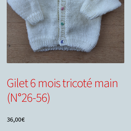
Conditions générales de ventes
Votre droit de rétractation
Nous contacter
Panier
Gilet 6 mois tricoté main
(N°26-56)
36,00
€