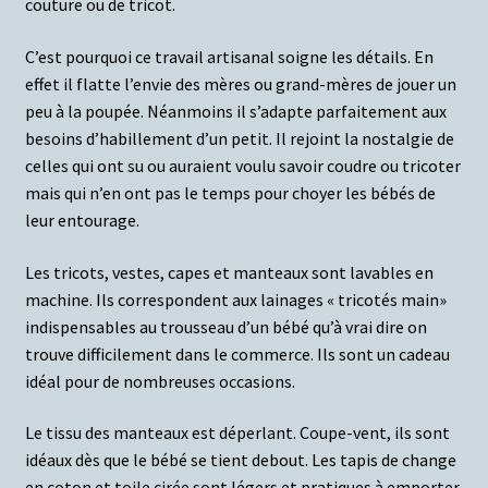
couture ou de tricot.
C’est pourquoi ce travail artisanal soigne les détails. En
effet il flatte l’envie des mères ou grand-mères de jouer un
peu à la poupée. Néanmoins il s’adapte parfaitement aux
besoins d’habillement d’un petit. Il rejoint la nostalgie de
celles qui ont su ou auraient voulu savoir coudre ou tricoter
mais qui n’en ont pas le temps pour choyer les bébés de
leur entourage.
Les tricots, vestes, capes et manteaux sont lavables en
machine.
Ils correspondent aux lainages « tricotés main»
indispensables au trousseau d’un bébé qu’à vrai dire on
trouve difficilement dans le commerce. Ils sont un cadeau
idéal pour de nombreuses occasions.
Le tissu des manteaux est déperlant. Coupe-vent, ils sont
idéaux dès que le bébé se tient debout. Les tapis de change
en coton et toile cirée sont légers et pratiques à emporter.