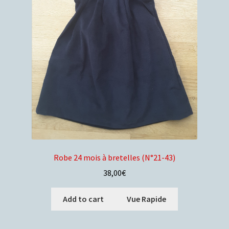
Robe 24 mois à bretelles (N°21-43)
38,00
€
Add to cart
Vue Rapide