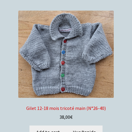
Gilet 12-18 mois tricoté main (N°26-40)
38,00
€