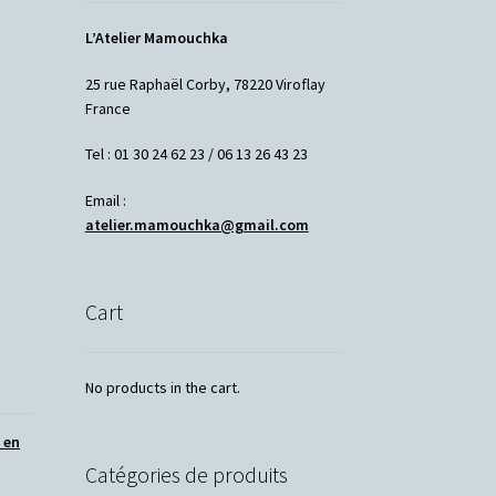
L’Atelier Mamouchka
25 rue Raphaël Corby, 78220 Viroflay
France
Tel : 01 30 24 62 23 / 06 13 26 43 23
Email :
atelier.mamouchka@gmail.com
Cart
No products in the cart.
s en
Catégories de produits