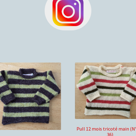
Pull 12 mois tricoté main (N
36)