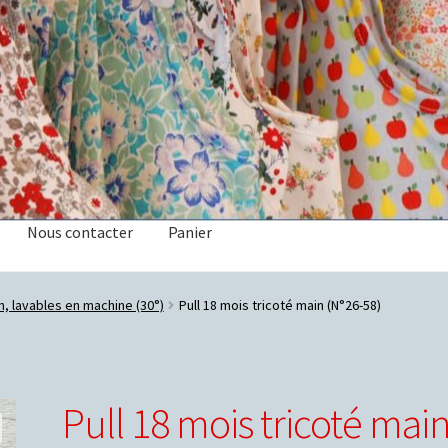
Nous contacter
Panier
anier
in, lavables en machine (30°)
Pull 18 mois tricoté main (N°26-58)
Pull 18 mois tricoté mai