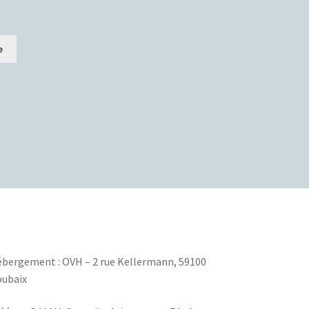
e
bergement : OVH – 2 rue Kellermann, 59100
ubaix