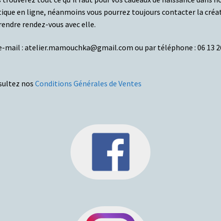
ique en ligne, néanmoins vous pourrez toujours contacter la créat
rendre rendez-vous avec elle.
e-mail : atelier.mamouchka@gmail.com ou par téléphone : 06 13 2
sultez nos
Conditions Générales de Ventes