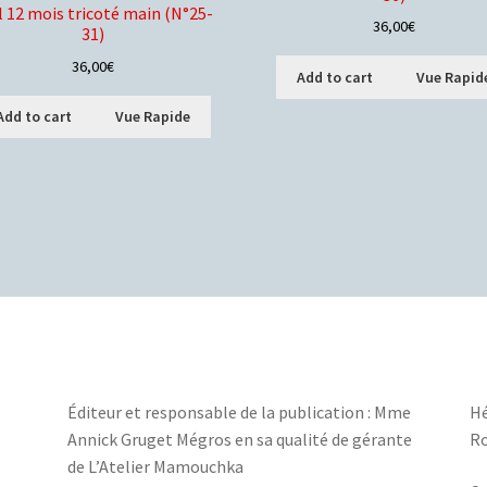
l 12 mois tricoté main (N°25-
36,00
€
31)
36,00
€
Add to cart
Vue Rapid
Add to cart
Vue Rapide
Éditeur et responsable de la publication : Mme
Hé
Annick Gruget Mégros en sa qualité de gérante
Ro
de L’Atelier Mamouchka