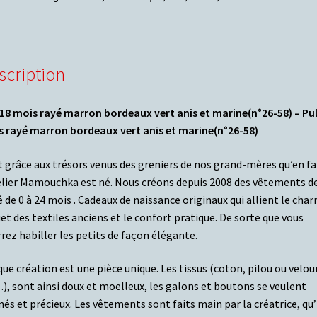
scription
 18 mois rayé marron bordeaux vert anis et marine
(n°26-58) – Pul
 rayé marron bordeaux vert anis et marine(n°26-58)
t grâce aux trésors venus des greniers de nos grand-mères qu’en fa
elier Mamouchka est né. Nous créons depuis 2008 des vêtements d
 de 0 à 24 mois . Cadeaux de naissance originaux qui allient le cha
et des textiles anciens et le confort pratique. De sorte que vous
rez habiller les petits de façon élégante.
ue création est une pièce unique. Les tissus (coton, pilou ou velou
), sont ainsi doux et moelleux, les galons et boutons se veulent
inés et précieux. Les vêtements sont faits main par la créatrice, qu’