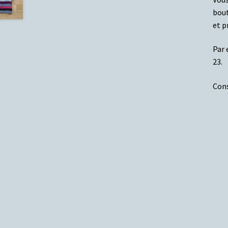
bout
et p
Par 
23.
Con